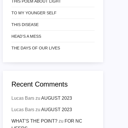
THIS POEM ABOUT LIGHT
TO MY YOUNGER SELF
THIS DISEASE
HEAD’S A MESS
THE DAYS OF OUR LIVES
Recent Comments
Lucas Bars
zu
AUGUST 2023
Lucas Bars
zu
AUGUST 2023
WHAT’S THE POINT?
zu
FOR NC