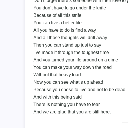
Don’t forget there’s someone with their love to 
You don’t have to go under the knife
Because of all this strife
You can live a better life
All you have to do is find a way
And all those thoughts will drift away
Then you can stand up just to say
I’ve made it through the toughest time
And you turned your life around on a dime
You can make your way down the road
Without that heavy load
Now you can see what’s up ahead
Because you chose to live and not to be dead
And with this being said
There is nothing you have to fear
And we are glad that you are still here.