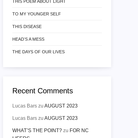
THIS POEM ABOUT LIGHT
TO MY YOUNGER SELF
THIS DISEASE
HEAD’S A MESS
THE DAYS OF OUR LIVES
Recent Comments
Lucas Bars
zu
AUGUST 2023
Lucas Bars
zu
AUGUST 2023
WHAT’S THE POINT?
zu
FOR NC