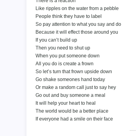
There is a reaction
Like ripples on the water from a pebble
People think they have to label
So pay attention to what you say and do
Because it will effect those around you
If you can’t build up
Then you need to shut up
When you put someone down
All you do is create a frown
So let’s turn that frown upside down
Go shake someones hand today
Or make a random call just to say hey
Go out and buy someone a meal
It will help your heart to heal
The world would be a better place
If everyone had a smile on their face