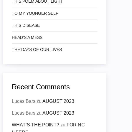
THIS POEM ABOUT LIGHT
TO MY YOUNGER SELF
THIS DISEASE
HEAD’S A MESS
THE DAYS OF OUR LIVES
Recent Comments
Lucas Bars
zu
AUGUST 2023
Lucas Bars
zu
AUGUST 2023
WHAT’S THE POINT?
zu
FOR NC