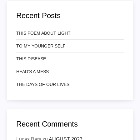
Recent Posts
THIS POEM ABOUT LIGHT
TO MY YOUNGER SELF
THIS DISEASE
HEAD’S A MESS
THE DAYS OF OUR LIVES
Recent Comments
Lucas Bars
zu
AUGUST 2023