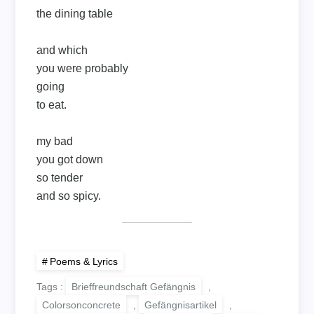
the dining table
and which
you were probably
going
to eat.
my bad
you got down
so tender
and so spicy.
Poems & Lyrics
Tags :
Brieffreundschaft Gefängnis
,
Colorsonconcrete
,
Gefängnisartikel
,