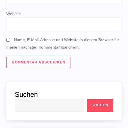
i
Website
o
n
Name, E-Mail-Adresse und Website in diesem Browser für
meinen nächsten Kommentar speichern.
Suchen
SUCHEN