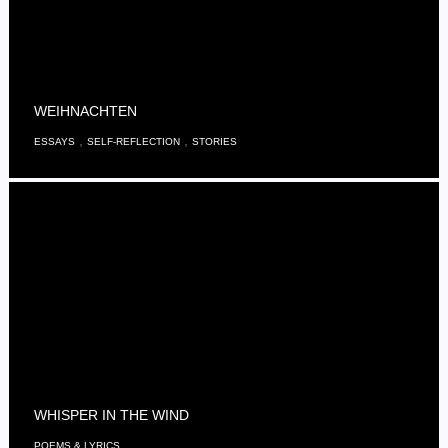
WEIHNACHTEN
,
,
ESSAYS
SELF-REFLECTION
STORIES
WHISPER IN THE WIND
POEMS & LYRICS